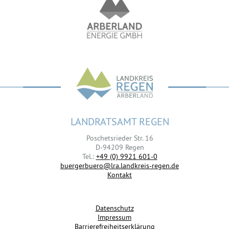
LANDRATSAMT REGEN
Poschetsrieder Str. 16
D-94209 Regen
Tel.:
+49 (0) 9921 601-0
buergerbuero@lra.landkreis-regen.de
Kontakt
Datenschutz
Impressum
Barrierefreiheitserklärung