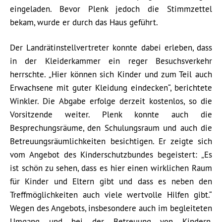
eingeladen. Bevor Plenk jedoch die Stimmzettel
bekam, wurde er durch das Haus geführt.
Der Landrätinstellvertreter konnte dabei erleben, dass
in der Kleiderkammer ein reger Besuchsverkehr
herrschte. „Hier können sich Kinder und zum Teil auch
Erwachsene mit guter Kleidung eindecken“, berichtete
Winkler. Die Abgabe erfolge derzeit kostenlos, so die
Vorsitzende weiter. Plenk konnte auch die
Besprechungsräume, den Schulungsraum und auch die
Betreuungsräumlichkeiten besichtigen. Er zeigte sich
vom Angebot des Kinderschutzbundes begeistert: „Es
ist schön zu sehen, dass es hier einen wirklichen Raum
für Kinder und Eltern gibt und dass es neben den
Treffmöglichkeiten auch viele wertvolle Hilfen gibt.“
Wegen des Angebots, insbesondere auch im begleiteten
Umgang und bei der Betreuung von Kindern,