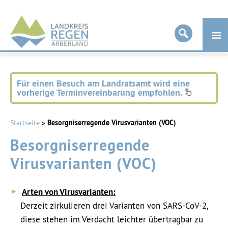
Landkreis
Regen
Für einen Besuch am Landratsamt wird eine
vorherige Terminvereinbarung empfohlen.
Startseite
»
Besorgniserregende Virusvarianten (VOC)
Besorgniserregende
Virusvarianten (VOC)
Arten von Virusvarianten:
Derzeit zirkulieren drei Varianten von SARS-CoV-2,
diese stehen im Verdacht leichter übertragbar zu