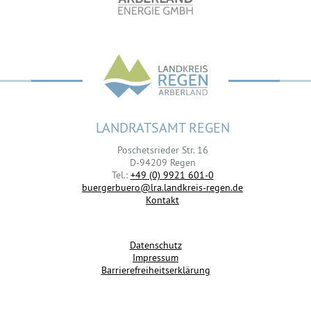
LANDRATSAMT REGEN
Poschetsrieder Str. 16
D-94209 Regen
Tel.:
+49 (0) 9921 601-0
buergerbuero@lra.landkreis-regen.de
Kontakt
Datenschutz
Impressum
Barrierefreiheitserklärung