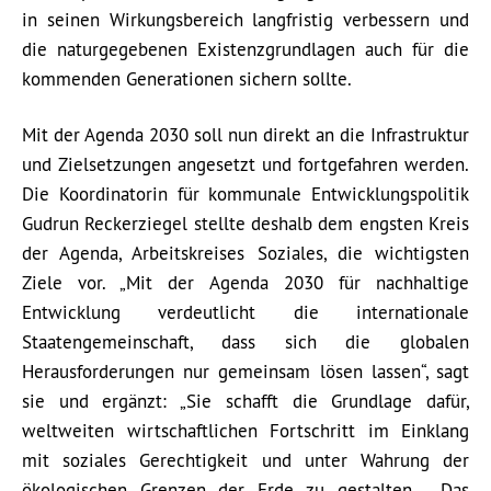
in seinen Wirkungsbereich langfristig verbessern und
die naturgegebenen Existenzgrundlagen auch für die
kommenden Generationen sichern sollte.
Mit der Agenda 2030 soll nun direkt an die Infrastruktur
und Zielsetzungen angesetzt und fortgefahren werden.
Die Koordinatorin für kommunale Entwicklungspolitik
Gudrun Reckerziegel stellte deshalb dem engsten Kreis
der Agenda, Arbeitskreises Soziales, die wichtigsten
Ziele vor. „Mit der Agenda 2030 für nachhaltige
Entwicklung verdeutlicht die internationale
Staatengemeinschaft, dass sich die globalen
Herausforderungen nur gemeinsam lösen lassen“, sagt
sie und ergänzt: „Sie schafft die Grundlage dafür,
weltweiten wirtschaftlichen Fortschritt im Einklang
mit soziales Gerechtigkeit und unter Wahrung der
ökologischen Grenzen der Erde zu gestalten. Das