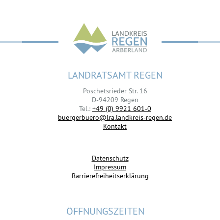
LANDRATSAMT REGEN
Poschetsrieder Str. 16
D-94209 Regen
Tel.:
+49 (0) 9921 601-0
buergerbuero@lra.landkreis-regen.de
Kontakt
Datenschutz
Impressum
Barrierefreiheitserklärung
ÖFFNUNGSZEITEN