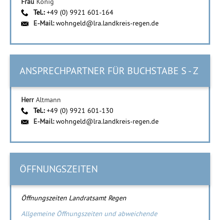
Frau
König
Tel.:
+49 (0) 9921 601-164
E-Mail:
wohngeld@lra.landkreis-regen.de
ANSPRECHPARTNER FÜR BUCHSTABE S - Z
Herr
Altmann
Tel.:
+49 (0) 9921 601-130
E-Mail:
wohngeld@lra.landkreis-regen.de
ÖFFNUNGSZEITEN
Öffnungszeiten Landratsamt Regen
Allgemeine Öffnungszeiten und abweichende