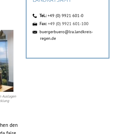
Tel.:
+49 (0) 9921 601-0
Fax:
+49 (0) 9921 601-100
buergerbuero@lra.landkreis-
regen.de
en Auslagen
cklung
chen den
da faire