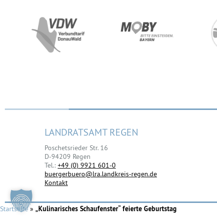
LANDRATSAMT REGEN
Poschetsrieder Str. 16
D-94209 Regen
Tel.:
+49 (0) 9921 601-0
buergerbuero@lra.landkreis-regen.de
Kontakt
Startseite
»
„Kulinarisches Schaufenster“ feierte Geburtstag