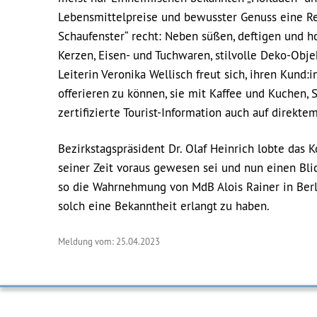
Lebensmittelpreise und bewusster Genuss eine Ren
Schaufenster“ recht: Neben süßen, deftigen und 
Kerzen, Eisen- und Tuchwaren, stilvolle Deko-Obj
Leiterin Veronika Wellisch freut sich, ihren Kund
offerieren zu können, sie mit Kaffee und Kuchen,
zertifizierte Tourist-Information auch auf direkte
Bezirkstagspräsident Dr. Olaf Heinrich lobte das 
seiner Zeit voraus gewesen sei und nun einen Blic
so die Wahrnehmung von MdB Alois Rainer in Berlin
solch eine Bekanntheit erlangt zu haben.
Meldung vom: 25.04.2023