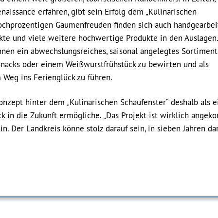
aissance erfahren, gibt sein Erfolg dem „Kulinarischen
hochprozentigen Gaumenfreuden finden sich auch handgearbei
ekte und viele weitere hochwertige Produkte in den Auslagen.
:innen ein abwechslungsreiches, saisonal angelegtes Sortiment
 Snacks oder einem Weißwurstfrühstück zu bewirten und als
m Weg ins Ferienglück zu führen.
Konzept hinter dem „Kulinarischen Schaufenster“ deshalb als e
k in die Zukunft ermögliche. „Das Projekt ist wirklich angek
. Der Landkreis könne stolz darauf sein, in sieben Jahren da