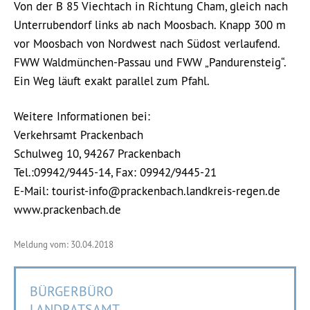
Von der B 85 Viechtach in Richtung Cham, gleich nach
Unterrubendorf links ab nach Moosbach. Knapp 300 m
vor Moosbach von Nordwest nach Südost verlaufend.
FWW Waldmünchen-Passau und FWW „Pandurensteig“.
Ein Weg läuft exakt parallel zum Pfahl.
Weitere Informationen bei:
Verkehrsamt Prackenbach
Schulweg 10, 94267 Prackenbach
Tel.:09942/9445-14, Fax: 09942/9445-21
E-Mail: tourist-info@prackenbach.landkreis-regen.de
www.prackenbach.de
Meldung vom: 30.04.2018
BÜRGERBÜRO
LANDRATSAMT