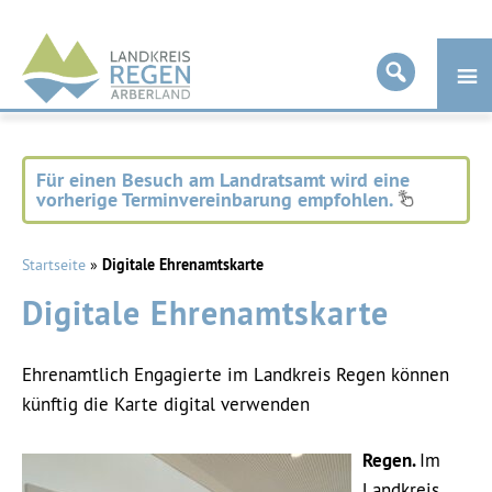
Landkreis
Regen
Für einen Besuch am Landratsamt wird eine
vorherige Terminvereinbarung empfohlen.
Startseite
»
Digitale Ehrenamtskarte
Digitale Ehrenamtskarte
Ehrenamtlich Engagierte im Landkreis Regen können
künftig die Karte digital verwenden
Regen.
Im
Landkreis