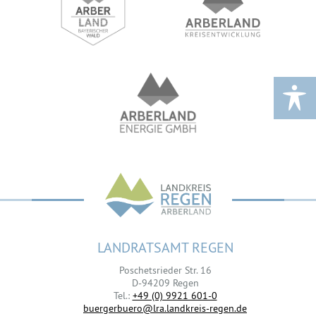
LANDRATSAMT REGEN
Poschetsrieder Str. 16
D-94209 Regen
Tel.:
+49 (0) 9921 601-0
buergerbuero@lra.landkreis-regen.de