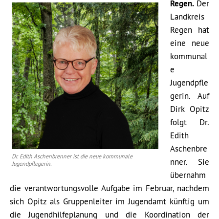
Regen.
Der
Landkreis
Regen hat
eine neue
kommunal
e
Jugendpfle
gerin. Auf
Dirk Opitz
folgt Dr.
Edith
Aschenbre
Dr. Edith Aschenbrenner ist die neue kommunale
nner. Sie
Jugendpflegerin.
übernahm
die verantwortungsvolle Aufgabe im Februar, nachdem
sich Opitz als Gruppenleiter im Jugendamt künftig um
die Jugendhilfeplanung und die Koordination der