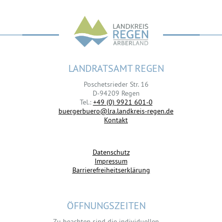
LANDRATSAMT REGEN
Poschetsrieder Str. 16
D-94209 Regen
Tel.:
+49 (0) 9921 601-0
buergerbuero@lra.landkreis-regen.de
Kontakt
Datenschutz
Impressum
Barrierefreiheitserklärung
ÖFFNUNGSZEITEN
Zu beachten sind die individuellen