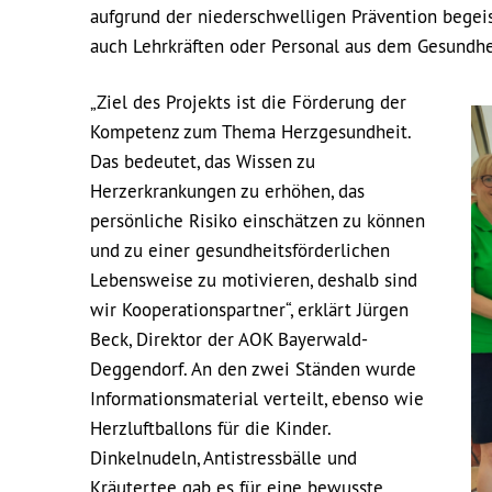
aufgrund der niederschwelligen Prävention begei
auch Lehrkräften oder Personal aus dem Gesundh
„Ziel des Projekts ist die Förderung der
Kompetenz zum Thema Herzgesundheit.
Das bedeutet, das Wissen zu
Herzerkrankungen zu erhöhen, das
persönliche Risiko einschätzen zu können
und zu einer gesundheitsförderlichen
Lebensweise zu motivieren, deshalb sind
wir Kooperationspartner“, erklärt Jürgen
Beck, Direktor der AOK Bayerwald-
Deggendorf. An den zwei Ständen wurde
Informationsmaterial verteilt, ebenso wie
Herzluftballons für die Kinder.
Dinkelnudeln, Antistressbälle und
Kräutertee gab es für eine bewusste