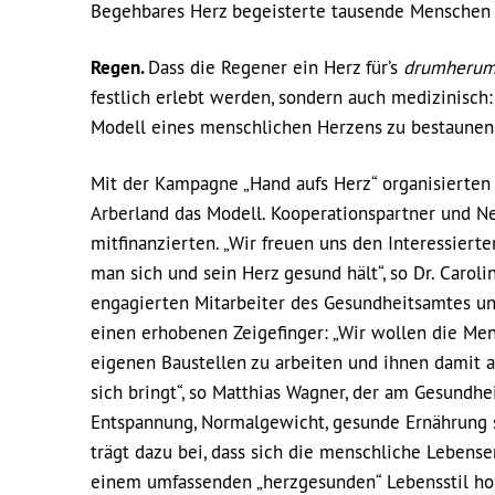
Begehbares Herz begeisterte tausende Menschen –
Regen.
Dass die Regener ein Herz für’s
drumheru
festlich erlebt werden, sondern auch medizinisch
Modell eines menschlichen Herzens zu bestaunen
Mit der Kampagne „Hand aufs Herz“ organisierten
Arberland das Modell. Kooperationspartner und N
mitfinanzierten. „Wir freuen uns den Interessier
man sich und sein Herz gesund hält“, so Dr. Carol
engagierten Mitarbeiter des Gesundheitsamtes u
einen erhobenen Zeigefinger: „Wir wollen die Men
eigenen Baustellen zu arbeiten und ihnen damit a
sich bringt“, so Matthias Wagner, der am Gesundh
Entspannung, Normalgewicht, gesunde Ernährung 
trägt dazu bei, dass sich die menschliche Lebens
einem umfassenden „herzgesunden“ Lebensstil ho