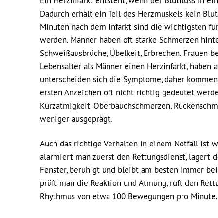
Ein Herzinfarkt entsteht, wenn der Blutfluss in 
Dadurch erhält ein Teil des Herzmuskels kein Blut
Minuten nach dem Infarkt sind die wichtigsten f
werden. Männer haben oft starke Schmerzen hinter
Schweißausbrüche, Übelkeit, Erbrechen. Frauen b
Lebensalter als Männer einen Herzinfarkt, haben 
unterscheiden sich die Symptome, daher kommen di
ersten Anzeichen oft nicht richtig gedeutet wer
Kurzatmigkeit, Oberbauchschmerzen, Rückenschmer
weniger ausgeprägt.
Auch das richtige Verhalten in einem Notfall ist wi
alarmiert man zuerst den Rettungsdienst, lagert
Fenster, beruhigt und bleibt am besten immer bei 
prüft man die Reaktion und Atmung, ruft den Ret
Rhythmus von etwa 100 Bewegungen pro Minute. Fal