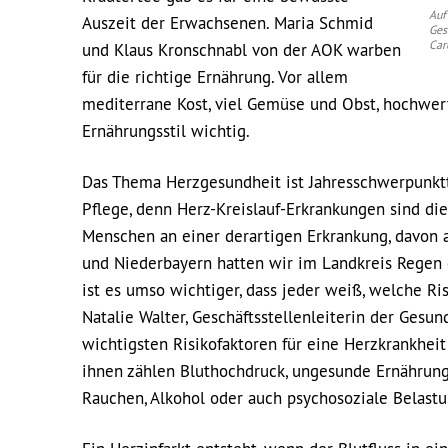
Auf
Auszeit der Erwachsenen. Maria Schmid
Ges
Car
und Klaus Kronschnabl von der AOK warben
für die richtige Ernährung. Vor allem
mediterrane Kost, viel Gemüse und Obst, hochwer
Ernährungsstil wichtig.
Das Thema Herzgesundheit ist Jahresschwerpunkt
Pflege, denn Herz-Kreislauf-Erkrankungen sind die
Menschen an einer derartigen Erkrankung, davon a
und Niederbayern hatten wir im Landkreis Regen 
ist es umso wichtiger, dass jeder weiß, welche Ri
Natalie Walter, Geschäftsstellenleiterin der Gesund
wichtigsten Risikofaktoren für eine Herzkrankheit
ihnen zählen Bluthochdruck, ungesunde Ernährung
Rauchen, Alkohol oder auch psychosoziale Belast