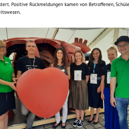
stert. Positive Rückmeldungen kamen von Betroffenen, Schül
eitswesen.