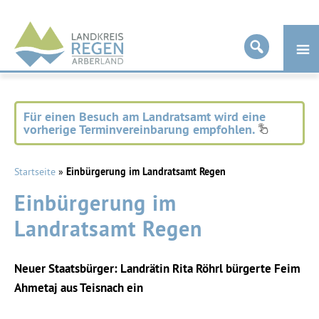
Landkreis
Regen
Für einen Besuch am Landratsamt wird eine
vorherige Terminvereinbarung empfohlen.
Startseite
»
Einbürgerung im Landratsamt Regen
Einbürgerung im
Landratsamt Regen
Neuer Staatsbürger: Landrätin Rita Röhrl bürgerte Feim
Ahmetaj aus Teisnach ein