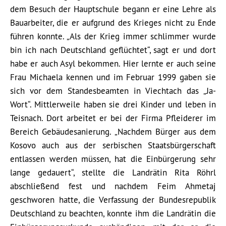
dem Besuch der Hauptschule begann er eine Lehre als
Bauarbeiter, die er aufgrund des Krieges nicht zu Ende
führen konnte. „Als der Krieg immer schlimmer wurde
bin ich nach Deutschland geflüchtet“, sagt er und dort
habe er auch Asyl bekommen. Hier lernte er auch seine
Frau Michaela kennen und im Februar 1999 gaben sie
sich vor dem Standesbeamten in Viechtach das „Ja-
Wort“. Mittlerweile haben sie drei Kinder und leben in
Teisnach. Dort arbeitet er bei der Firma Pfleiderer im
Bereich Gebäudesanierung. „Nachdem Bürger aus dem
Kosovo auch aus der serbischen Staatsbürgerschaft
entlassen werden müssen, hat die Einbürgerung sehr
lange gedauert“, stellte die Landrätin Rita Röhrl
abschließend fest und nachdem Feim Ahmetaj
geschworen hatte, die Verfassung der Bundesrepublik
Deutschland zu beachten, konnte ihm die Landrätin die