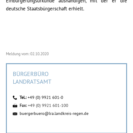
Einbürgerungsurkunde aushändigen, mit der er die
deutsche Staatsbürgerschaft erhielt.
Meldung vom: 02.10.2020
BÜRGERBÜRO
LANDRATSAMT
Tel.:
+49 (0) 9921 601-0
Fax:
+49 (0) 9921 601-100
buergerbuero@lra.landkreis-regen.de