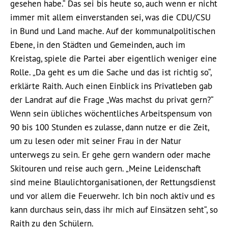
gesehen habe.“ Das sei bis heute so, auch wenn er nicht
immer mit allem einverstanden sei, was die CDU/CSU
in Bund und Land mache. Auf der kommunalpolitischen
Ebene, in den Städten und Gemeinden, auch im
Kreistag, spiele die Partei aber eigentlich weniger eine
Rolle. „Da geht es um die Sache und das ist richtig so“,
erklärte Raith. Auch einen Einblick ins Privatleben gab
der Landrat auf die Frage „Was machst du privat gern?“
Wenn sein übliches wöchentliches Arbeitspensum von
90 bis 100 Stunden es zulasse, dann nutze er die Zeit,
um zu lesen oder mit seiner Frau in der Natur
unterwegs zu sein. Er gehe gern wandern oder mache
Skitouren und reise auch gern. „Meine Leidenschaft
sind meine Blaulichtorganisationen, der Rettungsdienst
und vor allem die Feuerwehr. Ich bin noch aktiv und es
kann durchaus sein, dass ihr mich auf Einsätzen seht“, so
Raith zu den Schülern.