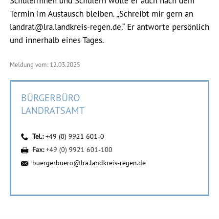
Schülerinnen und Schülern wolle er auch nach dem
Termin im Austausch bleiben. „Schreibt mir gern an
landrat@lra.landkreis-regen.de.“ Er antworte persönlich
und innerhalb eines Tages.
Meldung vom: 12.03.2025
BÜRGERBÜRO
LANDRATSAMT
Tel.:
+49 (0) 9921 601-0
Fax:
+49 (0) 9921 601-100
buergerbuero@lra.landkreis-regen.de