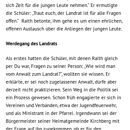
sich Zeit für die jungen Leute nehmen.“ Er ermutigte
die Schüler: „Traut euch, der Landrat ist für alle Fragen
offen.“ Raith betonte, ihm gehe es um einen ehrlichen,
offenen Austausch über die Anliegen der jungen Leute.
Werdegang des Landrats
Als erstes hatten die Schüler, mit denen Raith gleich
per Du war, Fragen zu seiner Person: „Wie wird man
vom Anwalt zum Landrat?“, wollten sie wissen. Er
erklärte, er sei noch zugelassener Anwalt, dürfe aber
derzeit nicht praktizieren. Sein Weg in die Politik sei
ein Prozess gewesen. Schon früh engagierte er sich in
Vereinen und Verbänden, etwa der Jugendfeuerwehr,
und als Ministrant in der Pfarrei. Irgendwann sei der
Bürgermeister seiner Heimatgemeinde Kirchberg mit
der Frage auf ihn zugekommen, ob er für den