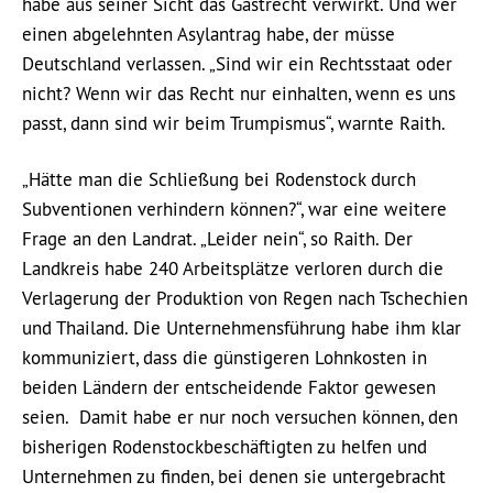
habe aus seiner Sicht das Gastrecht verwirkt. Und wer
einen abgelehnten Asylantrag habe, der müsse
Deutschland verlassen. „Sind wir ein Rechtsstaat oder
nicht? Wenn wir das Recht nur einhalten, wenn es uns
passt, dann sind wir beim Trumpismus“, warnte Raith.
„Hätte man die Schließung bei Rodenstock durch
Subventionen verhindern können?“, war eine weitere
Frage an den Landrat. „Leider nein“, so Raith. Der
Landkreis habe 240 Arbeitsplätze verloren durch die
Verlagerung der Produktion von Regen nach Tschechien
und Thailand. Die Unternehmensführung habe ihm klar
kommuniziert, dass die günstigeren Lohnkosten in
beiden Ländern der entscheidende Faktor gewesen
seien. Damit habe er nur noch versuchen können, den
bisherigen Rodenstockbeschäftigten zu helfen und
Unternehmen zu finden, bei denen sie untergebracht