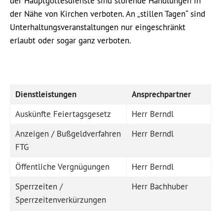
der Hauptgottesdienste sind störende Handlungen in
der Nähe von Kirchen verboten. An „stillen Tagen“ sind
Unterhaltungsveranstaltungen nur eingeschränkt
erlaubt oder sogar ganz verboten.
Dienstleistungen
Ansprechpartner
Auskünfte Feiertagsgesetz
Herr Berndl
Anzeigen / Bußgeldverfahren
Herr Berndl
FTG
Öffentliche Vergnügungen
Herr Berndl
Sperrzeiten /
Herr Bachhuber
Sperrzeitenverkürzungen