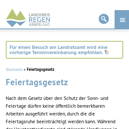
Landkreis
Regen
Für einen Besuch am Landratsamt wird eine
vorherige Terminvereinbarung empfohlen.
Startseite
»
Feiertagsgesetz
Feiertagsgesetz
Nach dem Gesetz über den Schutz der Sonn- und
Feiertage dürfen keine öffentlich bemerkbaren
Arbeiten ausgeführt werden, durch die die
Feiertagsruhe beeinträchtigt werden kann. Während