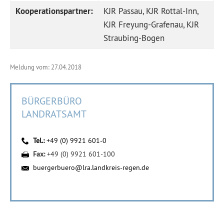
Kooperationspartner:
KJR Passau, KJR Rottal-Inn,
KJR Freyung-Grafenau, KJR
Straubing-Bogen
Meldung vom: 27.04.2018
BÜRGERBÜRO
LANDRATSAMT
Tel.:
+49 (0) 9921 601-0
Fax:
+49 (0) 9921 601-100
buergerbuero@lra.landkreis-regen.de