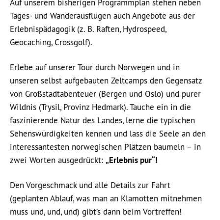
Auf unserem bisherigen Programmplan stehen neben
Tages- und Wanderausflügen auch Angebote aus der
Erlebnispädagogik (z. B. Raften, Hydrospeed,
Geocaching, Crossgolf).
Erlebe auf unserer Tour durch Norwegen und in
unseren selbst aufgebauten Zeltcamps den Gegensatz
von Großstadtabenteuer (Bergen und Oslo) und purer
Wildnis (Trysil, Provinz Hedmark). Tauche ein in die
faszinierende Natur des Landes, lerne die typischen
Sehenswürdigkeiten kennen und lass die Seele an den
interessantesten norwegischen Plätzen baumeln – in
zwei Worten ausgedrückt:
„Erlebnis pur“!
Den Vorgeschmack und alle Details zur Fahrt
(geplanten Ablauf, was man an Klamotten mitnehmen
muss und, und, und) gibt’s dann beim Vortreffen!