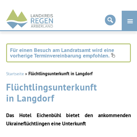
Landkreis
Regen
Für einen Besuch am Landratsamt wird eine
vorherige Terminvereinbarung empfohlen.
Startseite
»
Flüchtlingsunterkunft in Langdorf
Flüchtlingsunterkunft
in Langdorf
Das Hotel Eichenbühl bietet den ankommenden
Ukraineflüchtlingen eine Unterkunft