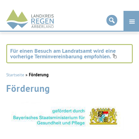
Landkreis
Regen
Für einen Besuch am Landratsamt wird eine
vorherige Terminvereinbarung empfohlen.
Startseite
»
Förderung
Förderung