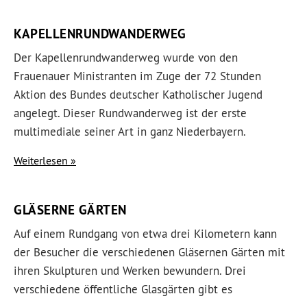
KAPELLENRUNDWANDERWEG
Der Kapellenrundwanderweg wurde von den
Frauenauer Ministranten im Zuge der 72 Stunden
Aktion des Bundes deutscher Katholischer Jugend
angelegt. Dieser Rundwanderweg ist der erste
multimediale seiner Art in ganz Niederbayern.
Weiterlesen
GLÄSERNE GÄRTEN
Auf einem Rundgang von etwa drei Kilometern kann
der Besucher die verschiedenen Gläsernen Gärten mit
ihren Skulpturen und Werken bewundern. Drei
verschiedene öffentliche Glasgärten gibt es