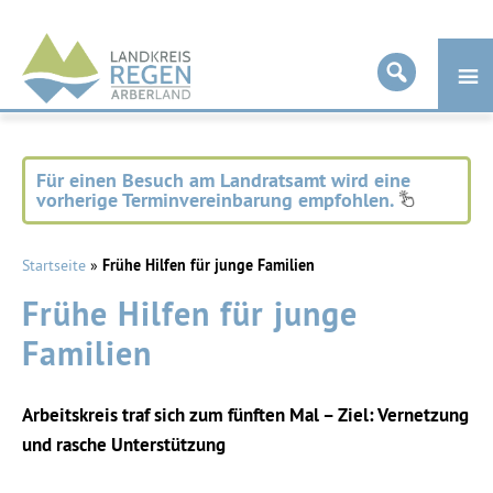
Landkreis
Regen
Für einen Besuch am Landratsamt wird eine
vorherige Terminvereinbarung empfohlen.
Startseite
»
Frühe Hilfen für junge Familien
Frühe Hilfen für junge
Familien
Arbeitskreis traf sich zum fünften Mal – Ziel: Vernetzung
und rasche Unterstützung