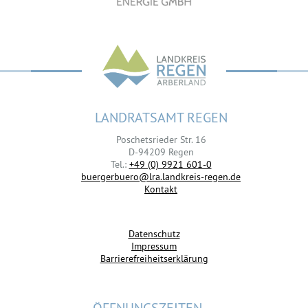
LANDRATSAMT REGEN
Poschetsrieder Str. 16
D-94209 Regen
Tel.:
+49 (0) 9921 601-0
buergerbuero@lra.landkreis-regen.de
Kontakt
Datenschutz
Impressum
Barrierefreiheitserklärung
ÖFFNUNGSZEITEN