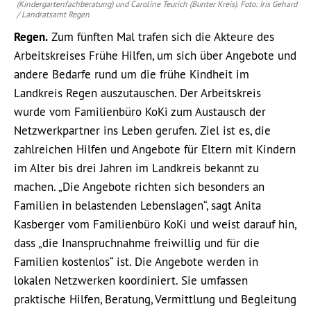
(Kindergartenfachberatung) und Caroline Teurich (Bunter Kreis). Foto: Iris Gehard
/ Landratsamt Regen
Regen.
Zum fünften Mal trafen sich die Akteure des
Arbeitskreises Frühe Hilfen, um sich über Angebote und
andere Bedarfe rund um die frühe Kindheit im
Landkreis Regen auszutauschen. Der Arbeitskreis
wurde vom Familienbüro KoKi zum Austausch der
Netzwerkpartner ins Leben gerufen. Ziel ist es, die
zahlreichen Hilfen und Angebote für Eltern mit Kindern
im Alter bis drei Jahren im Landkreis bekannt zu
machen. „Die Angebote richten sich besonders an
Familien in belastenden Lebenslagen“, sagt Anita
Kasberger vom Familienbüro KoKi und weist darauf hin,
dass „die Inanspruchnahme freiwillig und für die
Familien kostenlos“ ist. Die Angebote werden in
lokalen Netzwerken koordiniert. Sie umfassen
praktische Hilfen, Beratung, Vermittlung und Begleitung