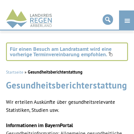
Landkreis
Regen
Für einen Besuch am Landratsamt wird eine
vorherige Terminvereinbarung empfohlen.
Startseite
»
Gesundheitsberichterstattung
Gesundheitsberichterstattung
Wir erteilen Auskünfte über gesundheitsrelevante
Statistiken, Studien usw.
Informationen im BayernPortal
Gesundheitsinformation; Allgemeine gesundheitliche