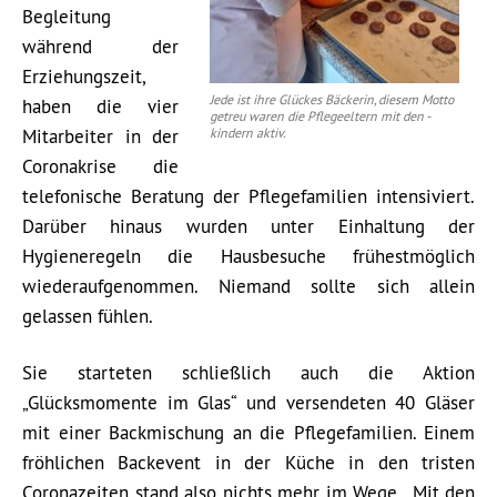
Begleitung
während der
Erziehungszeit,
Jede ist ihre Glückes Bäckerin, diesem Motto
haben die vier
getreu waren die Pflegeeltern mit den -
Mitarbeiter in der
kindern aktiv.
Coronakrise die
telefonische Beratung der Pflegefamilien intensiviert.
Darüber hinaus wurden unter Einhaltung der
Hygieneregeln die Hausbesuche frühestmöglich
wiederaufgenommen. Niemand sollte sich allein
gelassen fühlen.
Sie starteten schließlich auch die Aktion
„Glücksmomente im Glas“ und versendeten 40 Gläser
mit einer Backmischung an die Pflegefamilien. Einem
fröhlichen Backevent in der Küche in den tristen
Coronazeiten stand also nichts mehr im Wege. „Mit den