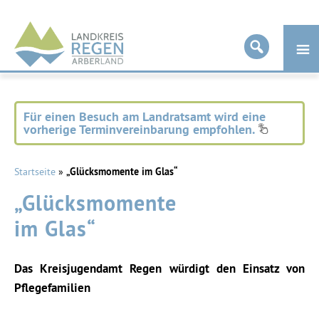
Landkreis
Regen
Für einen Besuch am Landratsamt wird eine
vorherige Terminvereinbarung empfohlen.
Startseite
»
„Glücksmomente im Glas“
„Glücksmomente
im Glas“
Das Kreisjugendamt Regen würdigt den Einsatz von
Pflegefamilien