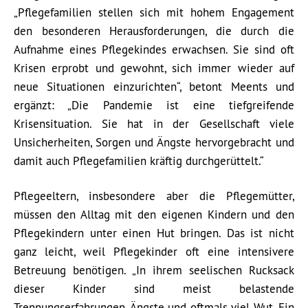
„Pflegefamilien stellen sich mit hohem Engagement
den besonderen Herausforderungen, die durch die
Aufnahme eines Pflegekindes erwachsen. Sie sind oft
Krisen erprobt und gewohnt, sich immer wieder auf
neue Situationen einzurichten“, betont Meents und
ergänzt: „Die Pandemie ist eine tiefgreifende
Krisensituation. Sie hat in der Gesellschaft viele
Unsicherheiten, Sorgen und Ängste hervorgebracht und
damit auch Pflegefamilien kräftig durchgerüttelt.“
Pflegeeltern, insbesondere aber die Pflegemütter,
müssen den Alltag mit den eigenen Kindern und den
Pflegekindern unter einen Hut bringen. Das ist nicht
ganz leicht, weil Pflegekinder oft eine intensivere
Betreuung benötigen. „In ihrem seelischen Rucksack
dieser Kinder sind meist belastende
Trennungserfahrungen, Ängste und oftmals viel Wut. Ein