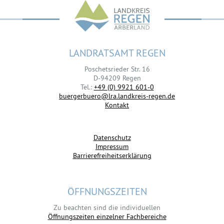
LANDRATSAMT REGEN
Poschetsrieder Str. 16
D-94209 Regen
Tel.:
+49 (0) 9921 601-0
buergerbuero@lra.landkreis-regen.de
Kontakt
Datenschutz
Impressum
Barrierefreiheitserklärung
ÖFFNUNGSZEITEN
Zu beachten sind die individuellen
Öffnungszeiten einzelner Fachbereiche