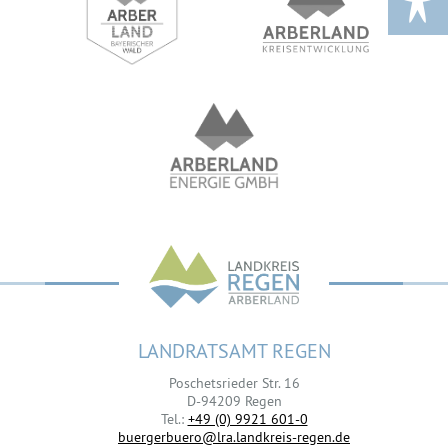
LANDRATSAMT REGEN
Poschetsrieder Str. 16
D-94209 Regen
Tel.:
+49 (0) 9921 601-0
buergerbuero@lra.landkreis-regen.de