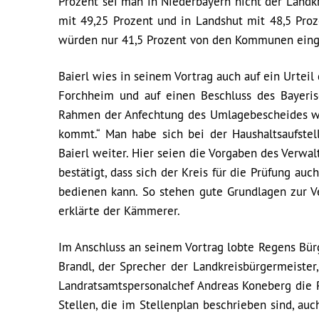
Prozent sei man in Niederbayern nicht der Landk
mit 49,25 Prozent und in Landshut mit 48,5 Proz
würden nur 41,5 Prozent von den Kommunen eing
Baierl wies in seinem Vortrag auch auf ein Urtei
Forchheim und auf einen Beschluss des Bayeris
Rahmen der Anfechtung des Umlagebescheides wehre
kommt.“ Man habe sich bei der Haushaltsaufstel
Baierl weiter. Hier seien die Vorgaben des Verwal
bestätigt, dass sich der Kreis für die Prüfung au
bedienen kann. So stehen gute Grundlagen zur V
erklärte der Kämmerer.
Im Anschluss an seinem Vortrag lobte Regens Bür
Brandl, der Sprecher der Landkreisbürgermeister
Landratsamtspersonalchef Andreas Koneberg die Per
Stellen, die im Stellenplan beschrieben sind, au