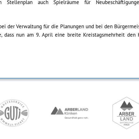
Stellenplan auch Spielräume für Neubeschäftigung
bei der Verwaltung für die Planungen und bei den Bürgermeis
e, dass nun am 9. April eine breite Kreistagsmehrheit den 