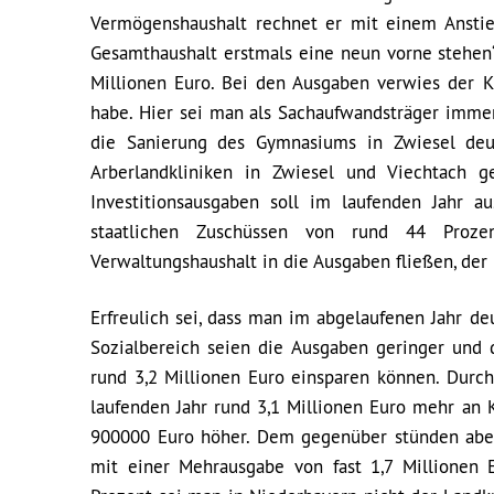
Vermögenshaushalt rechnet er mit einem Anstieg
Gesamthaushalt erstmals eine neun vorne stehen“
Millionen Euro. Bei den Ausgaben verwies der K
habe. Hier sei man als Sachaufwandsträger immer 
die Sanierung des Gymnasiums in Zwiesel deu
Arberlandkliniken in Zwiesel und Viechtach 
Investitionsausgaben soll im laufenden Jahr 
staatlichen Zuschüssen von rund 44 Proze
Verwaltungshaushalt in die Ausgaben fließen, der
Erfreulich sei, dass man im abgelaufenen Jahr de
Sozialbereich seien die Ausgaben geringer und
rund 3,2 Millionen Euro einsparen können. Dur
laufenden Jahr rund 3,1 Millionen Euro mehr an
900000 Euro höher. Dem gegenüber stünden aber
mit einer Mehrausgabe von fast 1,7 Millionen