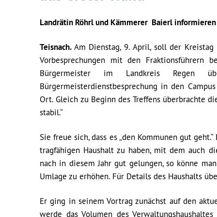
Landrätin Röhrl und Kämmerer Baierl informieren
Teisnach.
Am Dienstag, 9. April, soll der Kreis
Vorbesprechungen mit den Fraktionsführern be
Bürgermeister im Landkreis Regen ü
Bürgermeisterdienstbesprechung in den Campus
Ort. Gleich zu Beginn des Treffens überbrachte di
stabil.“
Sie freue sich, dass es „den Kommunen gut geht.“ Di
tragfähigen Haushalt zu haben, mit dem auch di
nach in diesem Jahr gut gelungen, so könne man t
Umlage zu erhöhen. Für Details des Haushalts üb
Er ging in seinem Vortrag zunächst auf den akt
werde das Volumen des Verwaltungshaushaltes 