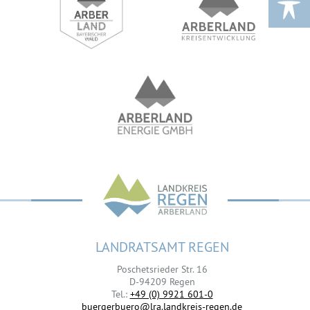
LANDRATSAMT REGEN
Poschetsrieder Str. 16
D-94209 Regen
Tel.:
+49 (0) 9921 601-0
buergerbuero@lra.landkreis-regen.de