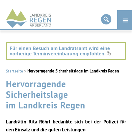
Landkreis
Regen
Für einen Besuch am Landratsamt wird eine
vorherige Terminvereinbarung empfohlen.
Startseite
»
Hervorragende Sicherheitslage im Landkreis Regen
Hervorragende
Sicherheitslage
im Landkreis Regen
Landrätin Rita Röhrl bedankte sich bei der Polizei für
den Einsatz und die guten Leistungen