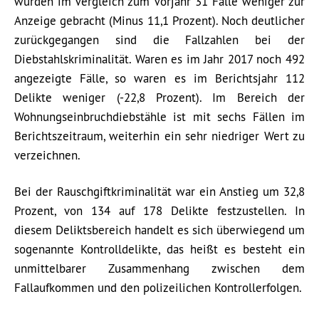
wurden im Vergleich zum Vorjahr 31 Fälle weniger zur
Anzeige gebracht (Minus 11,1 Prozent). Noch deutlicher
zurückgegangen sind die Fallzahlen bei der
Diebstahlskriminalität. Waren es im Jahr 2017 noch 492
angezeigte Fälle, so waren es im Berichtsjahr 112
Delikte weniger (-22,8 Prozent). Im Bereich der
Wohnungseinbruchdiebstähle ist mit sechs Fällen im
Berichtszeitraum, weiterhin ein sehr niedriger Wert zu
verzeichnen.
Bei der Rauschgiftkriminalität war ein Anstieg um 32,8
Prozent, von 134 auf 178 Delikte festzustellen. In
diesem Deliktsbereich handelt es sich überwiegend um
sogenannte Kontrolldelikte, das heißt es besteht ein
unmittelbarer Zusammenhang zwischen dem
Fallaufkommen und den polizeilichen Kontrollerfolgen.