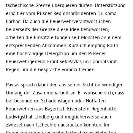
tschechische Grenze überqueren dürfen. Unterstützung
erhält er vom Pilsner Regionspräsidenten Dr. Kamal
Farhan. Da auch die Feuerwehrverantwortlichen
beiderseits der Grenze diese Idee befürworten,
arbeiten die Einsatzleitungen seit Monaten an einem
entsprechenden Abkommen. Kürzlich empfing Raith
eine hochrangige Delegation um den Pilsener
Feuerwehrgeneral František Pavlas im Landratsamt
Regen, um die Gespräche voranzutreiben.
Pavlas sprach dabei den aus seiner Sicht notwendigen
Umfang der Zusammenarbeit an. Er wünsche sich, dass
bei besonderen Schadenslagen oder Notfällen
Feuerwehren aus Bayerisch Eisenstein, Regenhütte,
Ludwigsthal, Lindberg und möglicherweise auch
Zwiesel nach Tschechien ausrücken könnten. Im
Gegenzug seien grenznahe tschechische Einheiten