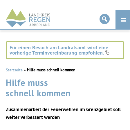
Landkreis
Regen
Für einen Besuch am Landratsamt wird eine
vorherige Terminvereinbarung empfohlen.
Startseite
»
Hilfe muss schnell kommen
Hilfe muss
schnell kommen
Zusammenarbeit der Feuerwehren im Grenzgebiet soll
weiter verbessert werden