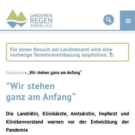
Landkreis
Regen
Für einen Besuch am Landratsamt wird eine
vorherige Terminvereinbarung empfohlen.
Startseite
»
„Wir stehen ganz am Anfang“
"Wir stehen
ganz am Anfang“
Die Landrätin, Klinikärzte, Amtsärztin, Impfarzt und
Klinikenvorstand warnen vor der Entwicklung der
Pandemie