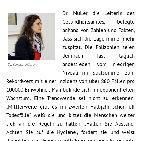
Dr. Müller, die Leiterin des
Gesundheitsamtes, belegte
anhand von Zahlen und Fakten,
dass sich die Lage immer mehr
zuspitzt. Die Fallzahlen seien
demnach fast täglich
angestiegen, vom niedrigen
Dr. Carolin Müller
Niveau im Spätsommer zum
Rekordwert mit einer Inzidenz von über 860 Fällen pro
100000 Einwohner. Man befinde sich im exponentiellen
Wachstum. Eine Trendwende sei nicht zu erkennen.
„Mittlerweile gibt es im zweiten Halbjahr schon elf
Todesfälle“, weiß sie und bittet die Menschen weiter
sich an die Regeln zu halten. „Halten Sie Abstand.
Achten Sie auf die Hygiene“, fordert sie und weist
darauf hin, dass Händeschütteln immer noch keine gute