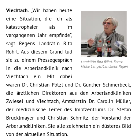
Viechtach.
„Wir haben heute
eine Situation, die ich als
katastrophaler als im
vergangenen Jahr empfinde“,
sagt Regens Landrätin Rita
Röhrl. Aus diesem Grund lud
sie zu einem Pressegespräch
Landrätin Rita Röhrl. Fotos:
Heiko Langer/Landkreis Regen
in die Arberlandklinik nach
Viechtach ein. Mit dabei
waren Dr. Christian Pötzl und Dr. Günther Schmerbeck,
die ärztlichen Direktoren aus den Arberlandkliniken
Zwiesel und Viechtach, Amtsärztin Dr. Carolin Müller,
der medizinische Leiter des Impfzentrums Dr. Stefan
Brücklmayer und Christian Schmitz, der Vorstand der
Arberlandkliniken. Sie alle zeichneten ein düsteres Bild
von der aktuellen Situation.