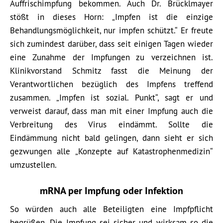
Auffrischimpfung bekommen. Auch Dr. Brücklmayer
stößt in dieses Horn: „Impfen ist die einzige
Behandlungsmöglichkeit, nur impfen schützt.“ Er freute
sich zumindest darüber, dass seit einigen Tagen wieder
eine Zunahme der Impfungen zu verzeichnen ist.
Klinikvorstand Schmitz fasst die Meinung der
Verantwortlichen bezüglich des Impfens treffend
zusammen. „Impfen ist sozial. Punkt“, sagt er und
verweist darauf, dass man mit einer Impfung auch die
Verbreitung des Virus eindämmt. Sollte die
Eindämmung nicht bald gelingen, dann sieht er sich
gezwungen alle „Konzepte auf Katastrophenmedizin“
umzustellen.
mRNA per Impfung oder Infektion
So würden auch alle Beteiligten eine Impfpflicht
begrüßen. Die Impfung sei sicher und wirksam so die