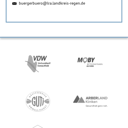
buergerbuero@lra.landkreis-regen.de