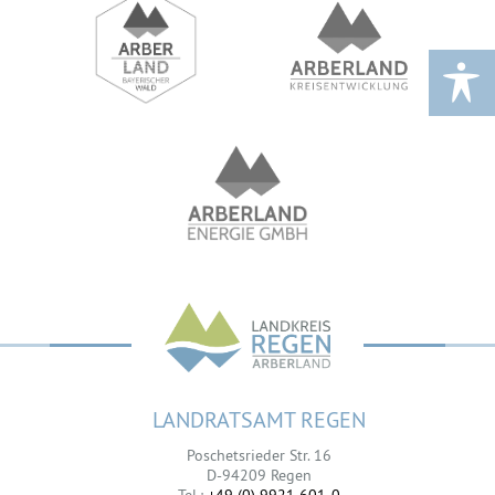
LANDRATSAMT REGEN
Poschetsrieder Str. 16
D-94209 Regen
Tel.:
+49 (0) 9921 601-0