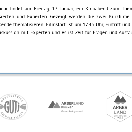
uar findet am Freitag, 17. Januar, ein Kinoabend zum Them
ssierten und Experten. Gezeigt werden die zwei Kurzfilme 
nsende thematisieren. Filmstart ist um 17.45 Uhr, Eintritt un
iskussion mit Experten und es ist Zeit für Fragen und Austa