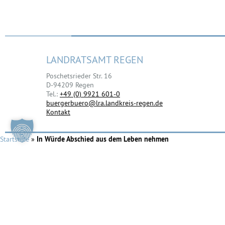
LANDRATSAMT REGEN
Poschetsrieder Str. 16
D-94209 Regen
Tel.:
+49 (0) 9921 601-0
buergerbuero@lra.landkreis-regen.de
Kontakt
Startseite
»
In Würde Abschied aus dem Leben nehmen