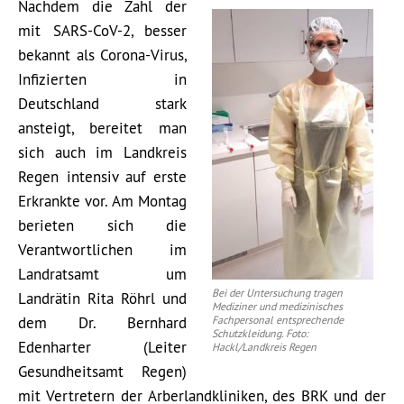
Nachdem die Zahl der
mit SARS-CoV-2, besser
bekannt als Corona-Virus,
Infizierten in
Deutschland stark
ansteigt, bereitet man
sich auch im Landkreis
Regen intensiv auf erste
Erkrankte vor. Am Montag
berieten sich die
Verantwortlichen im
Landratsamt um
Bei der Untersuchung tragen
Landrätin Rita Röhrl und
Mediziner und medizinisches
dem Dr. Bernhard
Fachpersonal entsprechende
Schutzkleidung. Foto:
Edenharter (Leiter
Hackl/Landkreis Regen
Gesundheitsamt Regen)
mit Vertretern der Arberlandkliniken, des BRK und der