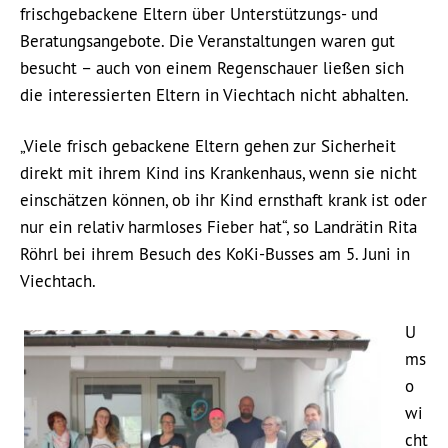
frischgebackene Eltern über Unterstützungs- und
Beratungsangebote. Die Veranstaltungen waren gut
besucht – auch von einem Regenschauer ließen sich
die interessierten Eltern in Viechtach nicht abhalten.
„Viele frisch gebackene Eltern gehen zur Sicherheit
direkt mit ihrem Kind ins Krankenhaus, wenn sie nicht
einschätzen können, ob ihr Kind ernsthaft krank ist oder
nur ein relativ harmloses Fieber hat“, so Landrätin Rita
Röhrl bei ihrem Besuch des KoKi-Busses am 5. Juni in
Viechtach.
U
ms
o
wi
cht