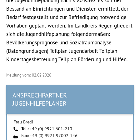
die Jugendhilfeplanung nach § 80 KJHG. Es soll der
Bestand an Einrichtungen und Diensten ermittelt, der
Bedarf festgestellt und zur Befriedigung notwendige
Vorhaben geplant werden. Im Landkreis Regen gliedert
sich die Jugendhilfeplanung folgendermaßen:
Bevölkerungsprognose und Sozialraumanalyse
(Datengrundlagen) Teilplan Jugendarbeit Teilplan
Kindertagesbetreuung Teilplan Förderung und Hilfen.
Meldung vom: 02.02.2026
ANSPRECHPARTNER
JUGENHILFEPLANER
Frau
Bredl
Tel.:
+49 (0) 9921 601-210
Fax:
+49 (0) 9921 97002-146