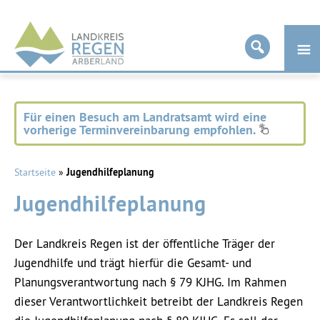
Landkreis
Regen
Für einen Besuch am Landratsamt wird eine
vorherige Terminvereinbarung empfohlen.
Startseite
»
Jugendhilfeplanung
Jugendhilfeplanung
Der Landkreis Regen ist der öffentliche Träger der
Jugendhilfe und trägt hierfür die Gesamt- und
Planungsverantwortung nach § 79 KJHG. Im Rahmen
dieser Verantwortlichkeit betreibt der Landkreis Regen