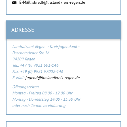
E-Mail:
sbredl@lra.landkreis-regen.de
ADRESSE
Landratsamt Regen - Kreisjugendamt -
Poschetsrieder Str. 16
94209 Regen
Tel.: +49 (0) 9921 601-146
Fax: +49 (0) 9921 97002-146
E-Mail:
jugend@lra.landkreis-regen.de
Öffnungszeiten
Montag - Freitag 08.00 - 12.00 Uhr
Montag - Donnerstag 14.00 - 15.30 Uhr
oder nach Terminvereinbarung