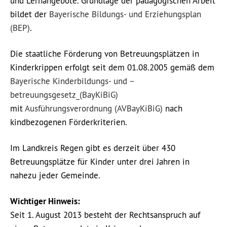
und Lernangebote. Grundlage der pädagogischen Arbeit
bildet der
Bayerische Bildungs- und Erziehungsplan
(BEP)
.
Die staatliche Förderung von Betreuungsplätzen in
Kinderkrippen erfolgt seit dem 01.08.2005 gemäß dem
Bayerische Kinderbildungs- und –
betreuungsgesetz_(BayKiBiG)
mit
Ausführungsverordnung (AVBayKiBiG)
nach
kindbezogenen Förderkriterien.
Im Landkreis Regen gibt es derzeit über 430
Betreuungsplätze für Kinder unter drei Jahren in
nahezu jeder Gemeinde.
Wichtiger Hinweis:
Seit 1. August 2013 besteht der Rechtsanspruch auf