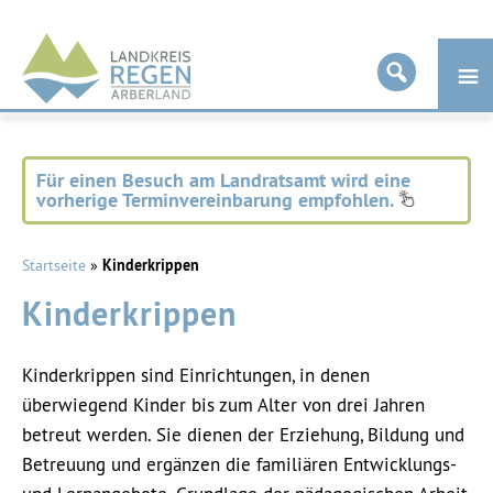
Landkreis
Regen
Für einen Besuch am Landratsamt wird eine
vorherige Terminvereinbarung empfohlen.
Startseite
»
Kinderkrippen
Kinderkrippen
Kinderkrippen sind Einrichtungen, in denen
überwiegend Kinder bis zum Alter von drei Jahren
betreut werden.
Sie dienen der Erziehung, Bildung und
Betreuung und ergänzen die familiären Entwicklungs-