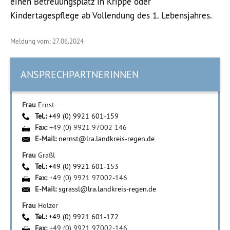
einen Betreuungsplatz in Krippe oder
Kindertagespflege ab Vollendung des 1. Lebensjahres.
Meldung vom: 27.06.2024
ANSPRECHPARTNERINNEN
Frau
Ernst
Tel.:
+49 (0) 9921 601-159
Fax:
+49 (0) 9921 97002 146
E-Mail:
nernst@lra.landkreis-regen.de
Frau
Graßl
Tel.:
+49 (0) 9921 601-153
Fax:
+49 (0) 9921 97002-146
E-Mail:
sgrassl@lra.landkreis-regen.de
Frau
Holzer
Tel.:
+49 (0) 9921 601-172
Fax:
+49 (0) 9921 97002-146