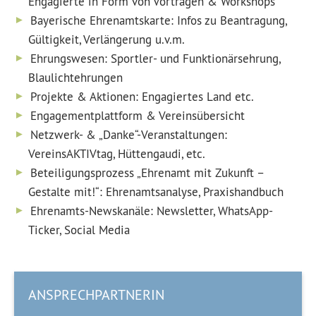
Engagierte in Form von Vorträgen & Workshops
Bayerische Ehrenamtskarte: Infos zu Beantragung,
Gültigkeit, Verlängerung u.v.m.
Ehrungswesen: Sportler- und Funktionärsehrung,
Blaulichtehrungen
Projekte & Aktionen: Engagiertes Land etc.
Engagementplattform & Vereinsübersicht
Netzwerk- & „Danke“-Veranstaltungen:
VereinsAKTIVtag, Hüttengaudi, etc.
Beteiligungsprozess „Ehrenamt mit Zukunft –
Gestalte mit!“: Ehrenamtsanalyse, Praxishandbuch
Ehrenamts-Newskanäle: Newsletter, WhatsApp-
Ticker, Social Media
ANSPRECHPARTNERIN