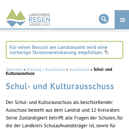
Landkreis
Regen
Für einen Besuch am Landratsamt wird eine
vorherige Terminvereinbarung empfohlen.
Startseite
»
Kreistag / Ausschüsse
»
Ausschüsse
»
Schul- und
Kulturausschuss
Schul- und Kulturausschuss
Der Schul- und Kulturausschuss als beschließender
Ausschuss besteht aus dem Landrat und 12 Kreisräten.
Seine Zuständigkeit betrifft alle Fragen der Schulen, für
die der Landkreis Schulaufwandsträger ist, sowie für