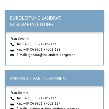
BÜROLEITUNG LANDRAT,
GESCHÄFTSLEITUNG
Frau
Gehard
Tel.:
+49 (0) 9921 601-122
Fax:
+49 (0) 9921 97002-122
E-Mail:
igehard@lra.landkreis-regen.de
ANSPRECHPARTNERINNEN
Frau
Richter
Tel.:
+49 (0) 9921 601-117
Fax:
+49 (0) 9921 97002-117
E-Mail:
vorzimmer@lra.landkreis-regen.de