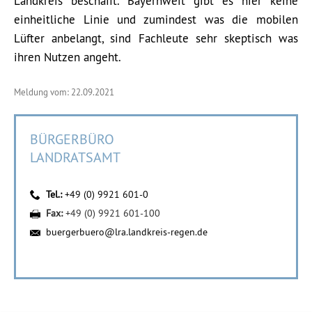
Landkreis beschafft. Bayernweit gibt es hier keine
einheitliche Linie und zumindest was die mobilen
Lüfter anbelangt, sind Fachleute sehr skeptisch was
ihren Nutzen angeht.
Meldung vom: 22.09.2021
BÜRGERBÜRO
LANDRATSAMT
Tel.:
+49 (0) 9921 601-0
Fax:
+49 (0) 9921 601-100
buergerbuero@lra.landkreis-regen.de