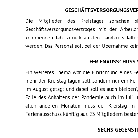
GESCHÄFTSVERSORGUNGSVER
Die Mitglieder des Kreistages sprachen
Geschäftsversorgungsvertrages mit der Arbe
kommenden Jahr zurück an den Landkreis falle
werden. Das Personal soll bei der Übernahme kein
FERIENAUSSCHUSS 
Ein weiteres Thema war die Einrichtung eines Fe
mehr der Kreistag tagen soll, sondern nur ein Fe
im August getagt und dabei soll es auch bleiben“
Falle des Anhaltens der Pandemie auch im Juli
allen anderen Monaten muss der Kreistag in P
Ferienausschuss künftig aus 23 Mitgliedern bestehe
SECHS GEGENST