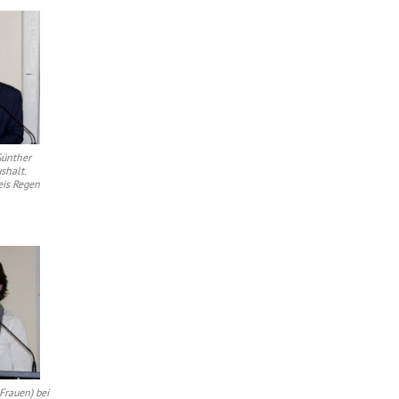
Günther
shalt.
eis Regen
 Frauen) bei