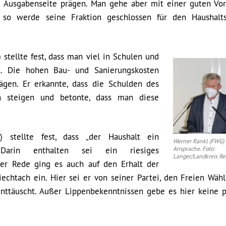
e Ausgabenseite prägen. Man gehe aber mit einer guten Vor
 so werde seine Fraktion geschlossen für den Haushalt
stellte fest, dass man viel in Schulen und
rt. Die hohen Bau- und Sanierungskosten
gen. Er erkannte, dass die Schulden des
ch steigen und betonte, dass man diese
stellte fest, dass „der Haushalt ein
Werner Rankl (FWG) 
. Darin enthalten sei ein riesiges
Ansprache. Foto:
Langer/Landkreis R
iner Rede ging es auch auf den Erhalt der
iechtach ein. Hier sei er von seiner Partei, den Freien Wähl
nttäuscht. Außer Lippenbekenntnissen gebe es hier keine p