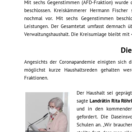
Mit sechs Gegenstimmen (AFD-Fraktion) wurde de
beschlossen. Kreiskämmerer Hermann Fischer 
nochmal vor. Mit sechs Gegenstimmen beschlos
Leistungen. Der Gesamtetat umfasst demnach üb
Verwaltungshaushalt. Die Kreisumlage bleibt mit 
Die
Angesichts der Coronapandemie einigten sich die
möglichst kurze Haushaltsreden gehalten wer
Fraktionen.
Der Haushalt sei gepräg
sagte
Landrätin Rita Röhr
und in den kommenden 
gefordert. Die Daseinsv
Schulen an. „Wir brauche