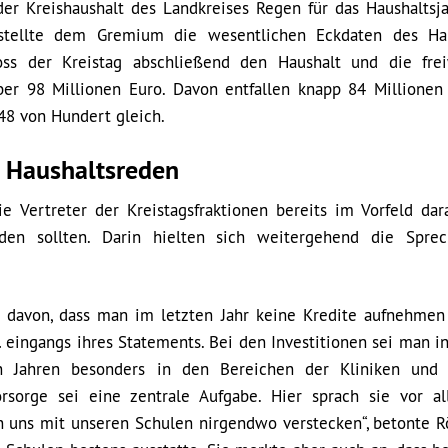
r Kreishaushalt des Landkreises Regen für das Haushaltsj
stellte dem Gremium die wesentlichen Eckdaten des Hau
s der Kreistag abschließend den Haushalt und die frei
er 98 Millionen Euro. Davon entfallen knapp 84 Millionen
48 von Hundert gleich.
 Haushaltsreden
 Vertreter der Kreistagsfraktionen bereits im Vorfeld dara
den sollten. Darin hielten sich weitergehend die Spre
t davon, dass man im letzten Jahr keine Kredite aufnehmen
l
eingangs ihres Statements. Bei den Investitionen sei man i
Jahren besonders in den Bereichen der Kliniken und 
orsorge sei eine zentrale Aufgabe. Hier sprach sie vor a
n uns mit unseren Schulen nirgendwo verstecken“, betonte R