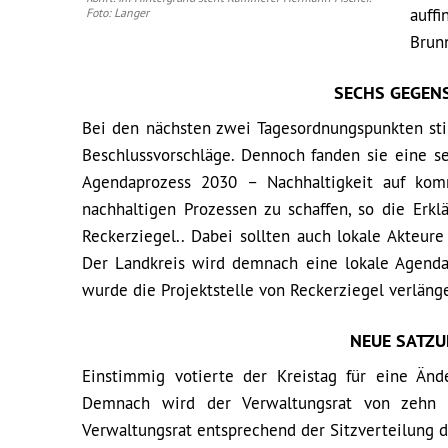
auff
Foto: Langer
Brunn
SECHS GEGEN
Bei den nächsten zwei Tagesordnungspunkten sti
Beschlussvorschläge. Dennoch fanden sie eine se
Agendaprozess 2030 – Nachhaltigkeit auf kom
nachhaltigen Prozessen zu schaffen, so die Erk
Reckerziegel.. Dabei sollten auch lokale Akteu
Der Landkreis wird demnach eine lokale Agenda 
wurde die Projektstelle von Reckerziegel verläng
NEUE SATZU
Einstimmig votierte der Kreistag für eine Än
Demnach wird der Verwaltungsrat von zehn au
Verwaltungsrat entsprechend der Sitzverteilung d