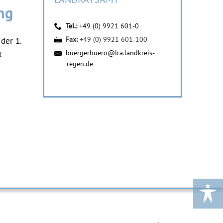
ng
Tel.:
+49 (0) 9921 601-0
Fax:
+49 (0) 9921 601-100
der 1.
buergerbuero@lra.landkreis-
t
regen.de