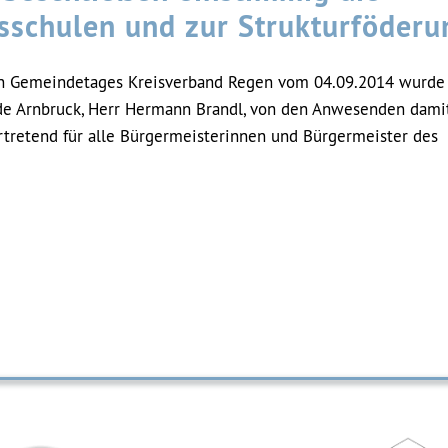
sschulen und zur Strukturföderu
n Gemeindetages Kreisverband Regen vom 04.09.2014 wurde 
de Arnbruck, Herr Hermann Brandl, von den Anwesenden dami
ertretend für alle Bürgermeisterinnen und Bürgermeister des