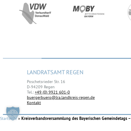
LANDRATSAMT REGEN
Poschetsrieder Str. 16
D-94209 Regen
Tel.:
+49 (0) 9921 601-0
buergerbuero@lra.landkreis-regen.de
Kontakt
Startseite
»
Kreisverbandsversammlung des Bayerischen Gemeindetags – 