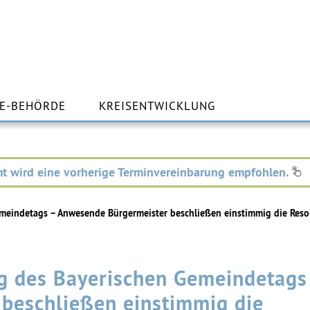
m
lt
E-BEHÖRDE
KREISENTWICKLUNG
ingen
t wird eine vorherige Terminvereinbarung empfohlen.
eindetags – Anwesende Bürgermeister beschließen einstimmig die Resol
 des Bayerischen Gemeindetags
beschließen einstimmig die