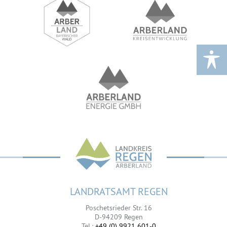
LANDRATSAMT REGEN
Poschetsrieder Str. 16
D-94209 Regen
Tel.:
+49 (0) 9921 601-0