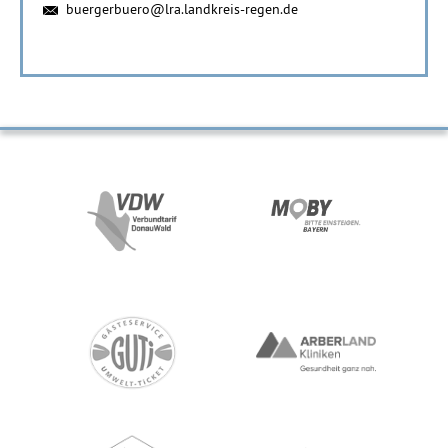
buergerbuero@lra.landkreis-regen.de