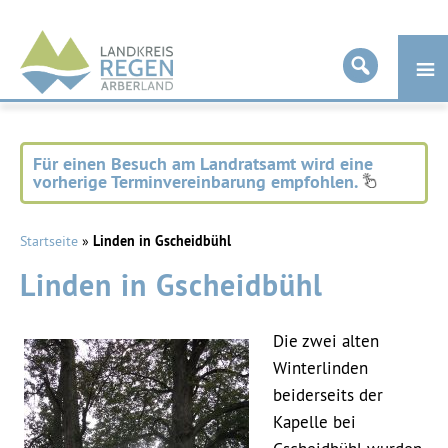
Landkreis
Regen
Für einen Besuch am Landratsamt wird eine
vorherige Terminvereinbarung empfohlen.
Startseite
»
Linden in Gscheidbühl
Linden in Gscheidbühl
Die zwei alten
Winterlinden
beiderseits der
Kapelle bei