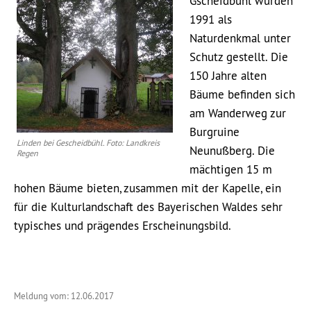
Gscheidbühl wurden
1991 als
Naturdenkmal unter
Schutz gestellt. Die
150 Jahre alten
Bäume befinden sich
am Wanderweg zur
Burgruine
Linden bei Gescheidbühl. Foto: Landkreis
Neunußberg. Die
Regen
mächtigen 15 m
hohen Bäume bieten, zusammen mit der Kapelle, ein
für die Kulturlandschaft des Bayerischen Waldes sehr
typisches und prägendes Erscheinungsbild.
Meldung vom: 12.06.2017