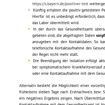
https://s.bayern.de/positiver-test
weiterge
Künftig erhalten die positiv getesteten 
Hierfür ist es unbedingt erforderlich, da
das Labor übermittelt wird.
In der durch das Gesundheitsamt übersa
gebeten sind, die abgefragten Daten
sorgf
anzugeben mit den Kontaktdaten. So ka
telefonische Kontaktaufnahme des Gesundh
der Regel nicht mehr statt.
Die Beendigung der Isolation erfolgt ak
bei symptomatischem Krankheitsverlauf 
oder eine Kontaktaufnahme mit dem Gesund
Alternativ besteht die Möglichkeit einer vorzeit
frühestens sieben Tage nach Erstnachweis bzw.
ein negatives Ergebnis zeigen. Nach Übermittlu
Kontaktaufnahme mit dem Gesundheitsamt ist hier