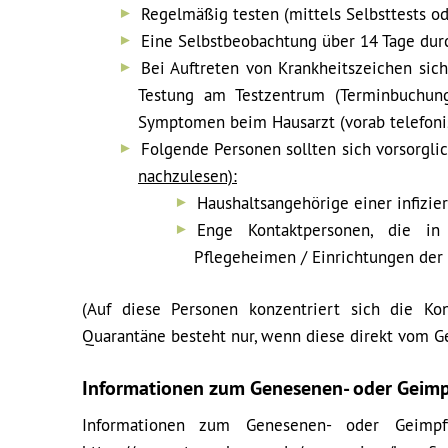
Regelmäßig testen (mittels Selbsttests od
Eine Selbstbeobachtung über 14 Tage dur
Bei Auftreten von Krankheitszeichen sic
Testung am Testzentrum (Terminbuchung 
Symptomen beim Hausarzt (vorab telefonis
Folgende Personen sollten sich vorsorgl
nachzulesen):
Haushaltsangehörige einer infizie
Enge Kontaktpersonen, die in
Pflegeheimen / Einrichtungen der 
(Auf diese Personen konzentriert sich die Kon
Quarantäne besteht nur, wenn diese direkt vom 
Informationen zum Genesenen- oder Geimp
Informationen zum Genesenen- oder Geimpft