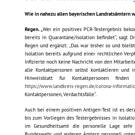
Wie in nahezu allen bayerischen Landratsämtern w
Regen. „
Wer ein positives PCR-Testergebnis beko
bereits in Quarantäne/Isolation befindet“, sagt 
Regen und ergänzt: „Das war bisher so und bleibt 
Isolation bereits aufgrund einer rechtlichen Verp
Infizierte noch keine Nachricht von den Mitarbei
alle Kontaktpersonen selbst kontaktieren und i
Hinweisblatt für Kontaktpersonen finden
https://www.landkreis-regen.de/corona-informati
Kontaktpersonen, Verdachtsfälle“.
Auch bei einem positiven Antigen-Test ist es derz
bis zum Vorliegen des Testergebnisses in Isolati
im Gesundheitsamt die personelle Lage sehr 
Bundeswehr und anderen Ämtern personell unter