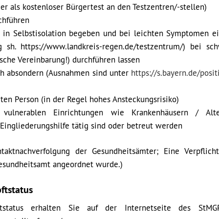
er als kostenloser Bürgertest an den Testzentren/-stellen)
chführen
h in Selbstisolation begeben und bei leichten Symptomen e
sh. https://www.landkreis-regen.de/testzentrum/) bei sc
che Vereinbarung!) durchführen lassen
ich absondern (Ausnahmen sind unter
https://s.bayern.de/posit
rten Person (in der Regel hohes Ansteckungsrisiko)
 vulnerablen Einrichtungen wie Krankenhäusern / Alt
Eingliederungshilfe tätig sind oder betreut werden
taktnachverfolgung der Gesundheitsämter; Eine Verpflich
Gesundheitsamt angeordnet wurde.)
ftstatus
status erhalten Sie auf der Internetseite des StMG