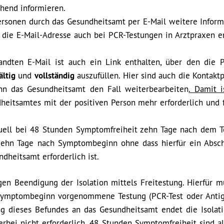
hend informieren.
Personen durch das Gesundheitsamt per E-Mail weitere Inform
ss die E-Mail-Adresse auch bei PCR-Testungen in Arztpraxen er
ndten E-Mail ist auch ein Link enthalten, über den die 
ältig
und
vollständig
auszufüllen. Hier sind auch die Kontakt
nn das Gesundheitsamt den Fall weiterbearbeiten
. Damit 
eitsamtes mit der positiven Person mehr erforderlich und f
tuell bei 48 Stunden Symptomfreiheit zehn Tage nach dem T
zehn Tage nach Symptombeginn ohne dass hierfür ein Absch
heitsamt erforderlich ist.
igen Beendigung der Isolation mittels Freitestung. Hierfür m
 Symptombeginn vorgenommene Testung (PCR-Test oder Antig
ng dieses Befundes an das Gesundheitsamt endet die Isolati
bei nicht erforderlich. 48 Stunden Symptomfreiheit sind al