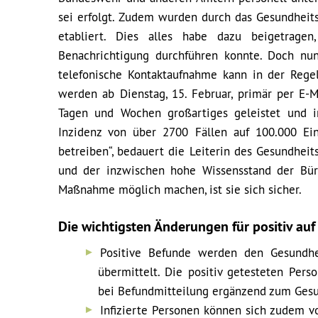
sei erfolgt. Zudem wurden durch das Gesundheit
etabliert. Dies alles habe dazu beigetragen
Benachrichtigung durchführen konnte. Doch nun
telefonische Kontaktaufnahme kann in der Regel
werden ab Dienstag, 15. Februar, primär per E-
Tagen und Wochen großartiges geleistet und i
Inzidenz von über 2700 Fällen auf 100.000 Ei
betreiben“, bedauert die Leiterin des Gesundhei
und der inzwischen hohe Wissensstand der Bür
Maßnahme möglich machen, ist sie sich sicher.
Die wichtigsten Änderungen für positiv au
Positive Befunde werden den Gesundhe
übermittelt. Die positiv getesteten Pers
bei Befundmitteilung ergänzend zum Gesun
Infizierte Personen können sich zudem v