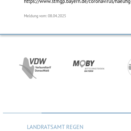
https://www.stmgp.bayern.de/coronavirus/haeufig-
Meldung vom: 08.04.2025
LANDRATSAMT REGEN