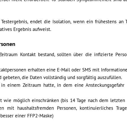
 Testergebnis, endet die Isolation, wenn ein frühestens an 
atives Ergebnis aufweist.
rsonen
eitraum Kontakt bestand, sollten über die infizierte Perso
taktpersonen erhalten eine E-Mail oder SMS mit Information
 gebeten, die Daten vollständig und sorgfältig auszufüllen.
n in einem Zeitraum hatte, in dem eine Ansteckungsgefahr 
t wie möglich einschränken (bis 14 Tage nach dem letzten 
en mit haushaltsfremden Personen, kontinuierliches Trag
besser einer FFP2-Maske)