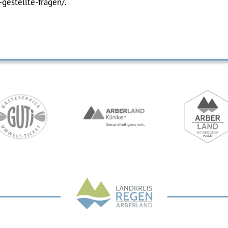
gestellte-fragen/.