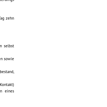
Tag zehn
n selbst
en sowie
bestand,
Kontakt)
en eines