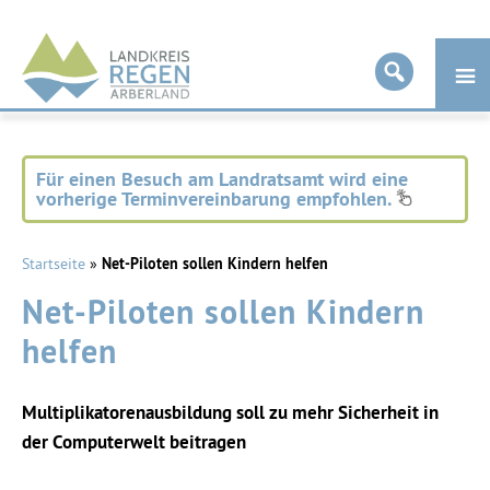
Landkreis
Regen
Für einen Besuch am Landratsamt wird eine
vorherige Terminvereinbarung empfohlen.
Startseite
»
Net-Piloten sollen Kindern helfen
Net-Piloten sollen Kindern
helfen
Multiplikatorenausbildung soll zu mehr Sicherheit in
der Computerwelt beitragen