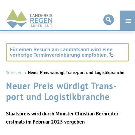
Landkreis
Regen
Für einen Besuch am Landratsamt wird eine
vorherige Terminvereinbarung empfohlen.
Startseite
»
Neuer Preis würdigt Trans-port und Logistikbranche
Neuer Preis würdigt Trans-
port und Logistikbranche
Staatspreis wird durch Minister Christian Bernreiter
erstmals im Februar 2025 vergeben