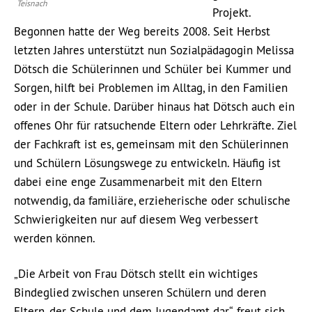
Teisnach
Projekt.
Begonnen hatte der Weg bereits 2008. Seit Herbst
letzten Jahres unterstützt nun Sozialpädagogin Melissa
Dötsch die Schülerinnen und Schüler bei Kummer und
Sorgen, hilft bei Problemen im Alltag, in den Familien
oder in der Schule. Darüber hinaus hat Dötsch auch ein
offenes Ohr für ratsuchende Eltern oder Lehrkräfte. Ziel
der Fachkraft ist es, gemeinsam mit den Schülerinnen
und Schülern Lösungswege zu entwickeln. Häufig ist
dabei eine enge Zusammenarbeit mit den Eltern
notwendig, da familiäre, erzieherische oder schulische
Schwierigkeiten nur auf diesem Weg verbessert
werden können.
„Die Arbeit von Frau Dötsch stellt ein wichtiges
Bindeglied zwischen unseren Schülern und deren
Eltern, der Schule und dem Jugendamt dar“, freut sich