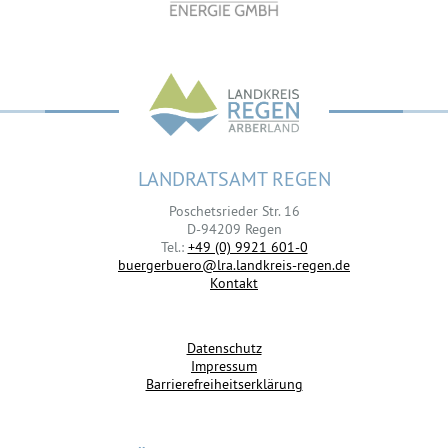
LANDRATSAMT REGEN
Poschetsrieder Str. 16
D-94209 Regen
Tel.:
+49 (0) 9921 601-0
buergerbuero@lra.landkreis-regen.de
Kontakt
Datenschutz
Impressum
Barrierefreiheitserklärung