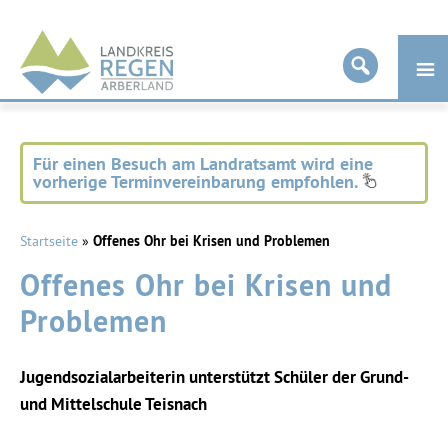
Landkreis
Regen
Für einen Besuch am Landratsamt wird eine
vorherige Terminvereinbarung empfohlen.
Startseite
»
Offenes Ohr bei Krisen und Problemen
Offenes Ohr bei Krisen und
Problemen
Jugendsozialarbeiterin unterstützt Schüler der Grund-
und Mittelschule Teisnach