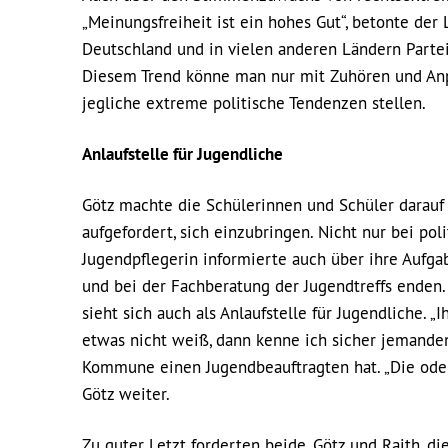
„Meinungsfreiheit ist ein hohes Gut“, betonte der 
Deutschland und in vielen anderen Ländern Partei
Diesem Trend könne man nur mit Zuhören und An
jegliche extreme politische Tendenzen stellen.
Anlaufstelle für Jugendliche
Götz machte die Schülerinnen und Schüler darauf 
aufgefordert, sich einzubringen. Nicht nur bei pol
Jugendpflegerin informierte auch über ihre Auf
und bei der Fachberatung der Jugendtreffs enden.
sieht sich auch als Anlaufstelle für Jugendliche. 
etwas nicht weiß, dann kenne ich sicher jemanden,
Kommune einen Jugendbeauftragten hat. „Die oder 
Götz weiter.
Zu guter Letzt forderten beide, Götz und Raith, d