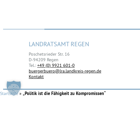
LANDRATSAMT REGEN
Poschetsrieder Str. 16
D-94209 Regen
Tel.:
+49 (0) 9921 601-0
buergerbuero@lra.landkreis-regen.de
Kontakt
Startseite
»
„Politik ist die Fähigkeit zu Kompromissen“