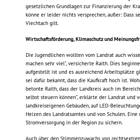
gesetzlichen Grundlagen zur Finanzierung der Kr
könne er leider nichts versprechen, außer: Dass s
Viechtach gilt.
Wirtschaftsförderung, Klimaschutz und Meinungsfr
Die Jugendlichen wollten vom Landrat auch wissen
machen sehr viel“, versicherte Raith. Dies beginn
aufgestellt ist und es ausreichend Arbeitsplätze 
sei dafür bekannt, dass die Kaufkraft hoch ist. W
betonte Raith, dass der Landkreis auch im Bereich
selbst steuern können“, erklärte der Landrat und
landkreiseigenen Gebäuden, auf LED-Beleuchtunge
Heizen des Landratsamtes und von Schulen. Eine r
Stromversorgung in der Region zu sichern.
Auch über den Stimmenzuwachs von rechtsextreme