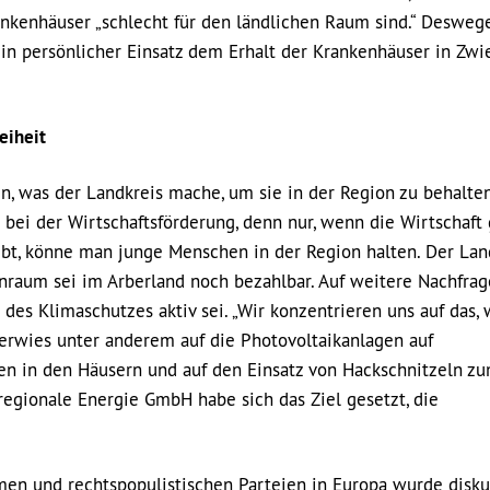
ankenhäuser „schlecht für den ländlichen Raum sind.“ Desweg
ein persönlicher Einsatz dem Erhalt der Krankenhäuser in Zwi
eiheit
, was der Landkreis mache, um sie in der Region zu behalten
e bei der Wirtschaftsförderung, denn nur, wenn die Wirtschaft 
gibt, könne man junge Menschen in der Region halten. Der Lan
ohnraum sei im Arberland noch bezahlbar. Auf weitere Nachfra
 des Klimaschutzes aktiv sei. „Wir konzentrieren uns auf das, 
 verwies unter anderem auf die Photovoltaikanlagen auf
n in den Häusern und auf den Einsatz von Hackschnitzeln z
egionale Energie GmbH habe sich das Ziel gesetzt, die
n und rechtspopulistischen Parteien in Europa wurde diskut