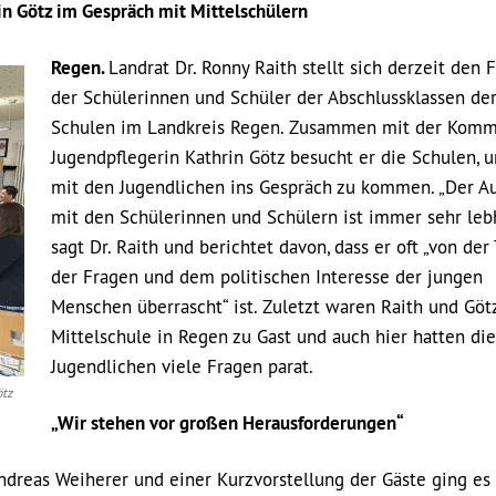
in Götz im Gespräch mit Mittelschülern
Regen.
Landrat Dr. Ronny Raith stellt sich derzeit den 
der Schülerinnen und Schüler der Abschlussklassen de
Schulen im Landkreis Regen. Zusammen mit der Kom
Jugendpflegerin Kathrin Götz besucht er die Schulen, 
mit den Jugendlichen ins Gespräch zu kommen. „Der A
mit den Schülerinnen und Schülern ist immer sehr lebh
sagt Dr. Raith und berichtet davon, dass er oft „von der 
der Fragen und dem politischen Interesse der jungen
Menschen überrascht“ ist. Zuletzt waren Raith und Götz
Mittelschule in Regen zu Gast und auch hier hatten die
Jugendlichen viele Fragen parat.
ötz
„Wir stehen vor großen Herausforderungen“
ndreas Weiherer und einer Kurzvorstellung der Gäste ging es