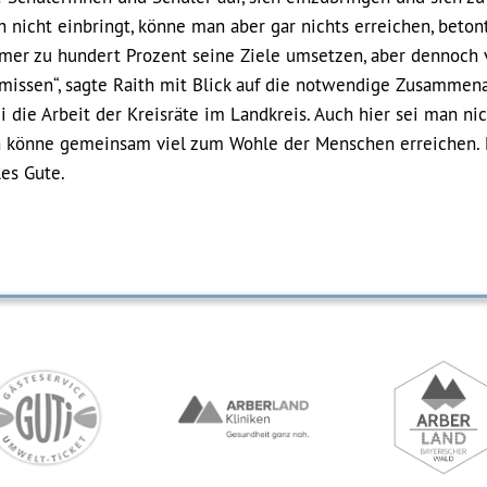
 nicht einbringt, könne man aber gar nichts erreichen, beton
immer zu hundert Prozent seine Ziele umsetzen, aber dennoch 
romissen“, sagte Raith mit Blick auf die notwendige Zusammen
ei die Arbeit der Kreisräte im Landkreis. Auch hier sei man ni
 könne gemeinsam viel zum Wohle der Menschen erreichen. 
es Gute.