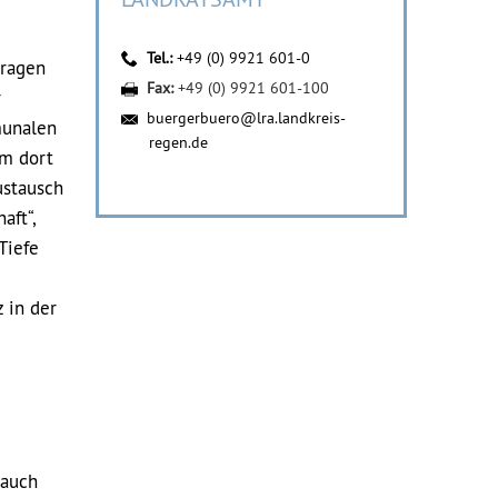
Tel.:
+49 (0) 9921 601-0
Fragen
Fax:
+49 (0) 9921 601-100
r
buergerbuero@lra.landkreis-
munalen
regen.de
um dort
ustausch
aft“,
Tiefe
 in der
 auch