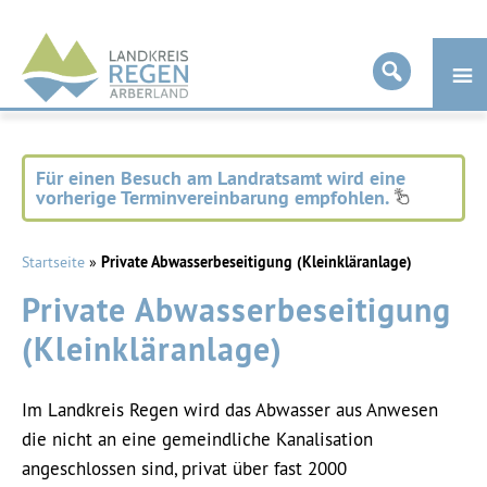
Landkreis
Regen
Für einen Besuch am Landratsamt wird eine
vorherige Terminvereinbarung empfohlen.
Startseite
»
Private Abwasserbeseitigung (Kleinkläranlage)
Private Abwasserbeseitigung
(Kleinkläranlage)
Im Landkreis Regen wird das Abwasser aus Anwesen
die nicht an eine gemeindliche Kanalisation
angeschlossen sind, privat über fast 2000