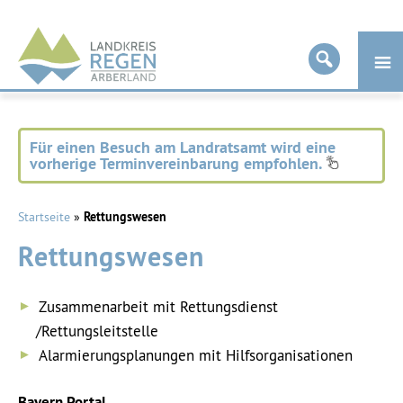
Landkreis
Regen
Für einen Besuch am Landratsamt wird eine
vorherige Terminvereinbarung empfohlen.
Startseite
»
Rettungswesen
Rettungswesen
Zusammenarbeit mit Rettungsdienst
/Rettungsleitstelle
Alarmierungsplanungen mit Hilfsorganisationen
Bayern Portal