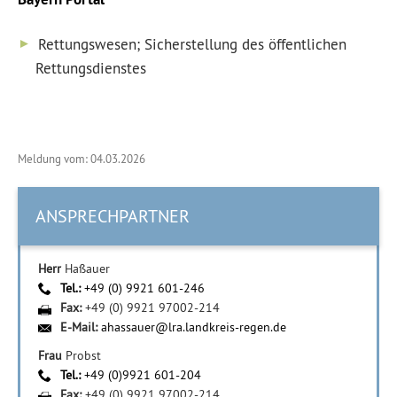
Rettungswesen; Sicherstellung des öffentlichen
Rettungsdienstes
Meldung vom: 04.03.2026
ANSPRECHPARTNER
Herr
Haßauer
Tel.:
+49 (0) 9921 601-246
Fax:
+49 (0) 9921 97002-214
E-Mail:
ahassauer@lra.landkreis-regen.de
Frau
Probst
Tel.:
+49 (0)9921 601-204
Fax:
+49 (0) 9921 97002-214