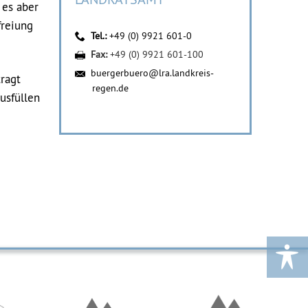
 es aber
freiung
Tel.:
+49 (0) 9921 601-0
Fax:
+49 (0) 9921 601-100
buergerbuero@lra.landkreis-
ragt
regen.de
usfüllen