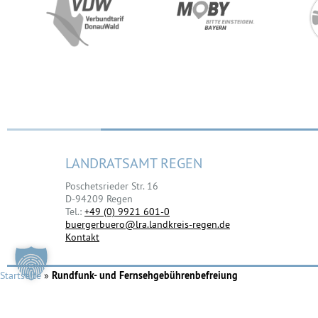
LANDRATSAMT REGEN
Poschetsrieder Str. 16
D-94209 Regen
Tel.:
+49 (0) 9921 601-0
buergerbuero@lra.landkreis-regen.de
Kontakt
Startseite
»
Rundfunk- und Fernsehgebührenbefreiung