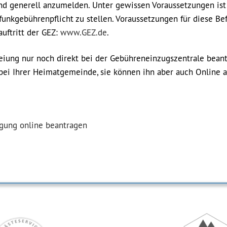
ind generell anzumelden. Unter gewissen Voraussetzungen ist
funkgebührenpflicht zu stellen. Voraussetzungen für diese Be
uftritt der GEZ:
www.GEZ.de
.
eiung nur noch direkt bei der Gebühreneinzugszentrale beant
bei Ihrer Heimatgemeinde, sie können ihn aber auch Online a
gung online beantragen