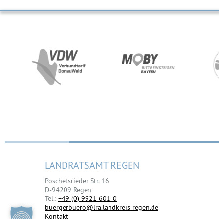
LANDRATSAMT REGEN
Poschetsrieder Str. 16
D-94209 Regen
Tel.:
+49 (0) 9921 601-0
buergerbuero@lra.landkreis-regen.de
Kontakt