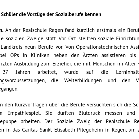
 Schüler die Vorzüge der Sozialberufe kennen
n.
An der Realschule Regen fand kürzlich erstmals ein Beruf
ie sozialen Zweige statt. Vor Ort stellten soziale Einrichtu
Landkreis neun Berufe vor. Von Operationstechnischen Assi
bei OPs in Kliniken neben den Ärzten assistieren bis 
ürzten Ausbildung zum Erzieher, die mit Menschen im Alter 
 27 Jahren arbeitet, wurde auf die Lerninhalt
ngsvoraussetzungen, die Weiterbildungen und den Ve
egangen.
n den Kurzvorträgen über die Berufe versuchten sich die Sc
m Empathiespiel. Sie durften Blutdruck messen und
gepuppe arbeiten. Der Soziale Zweig der Realschule Re
 in das Caritas Sankt Elisabeth Pflegeheim in Regen, um 