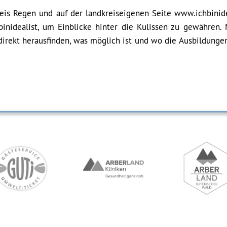
reis Regen und auf der landkreiseigenen Seite www.ichbinide
binidealist, um Einblicke hinter die Kulissen zu gewähren.
irekt herausfinden, was möglich ist und wo die Ausbildungen