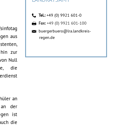
Tel.:
+49 (0) 9921 601-0
Fax:
+49 (0) 9921 601-100
sinfotag
buergerbuero@lra.landkreis-
ngen aus
regen.de
stenten,
hin zur
von Null
e, die
rdienst
hüler an
 an der
gen ist
auch die