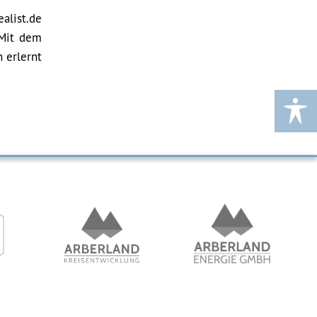
alist.de
 Mit dem
 erlernt