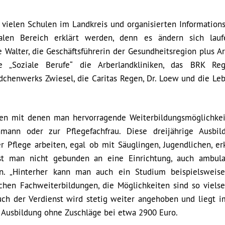
 vielen Schulen im Landkreis und organisierten Informations
alen Bereich erklärt werden, denn es ändern sich lauf
 Walter, die Geschäftsführerin der Gesundheitsregion plus Ar
e „Soziale Berufe“ die Arberlandkliniken, das BRK Reg
dchenwerks Zwiesel, die Caritas Regen, Dr. Loew und die Leb
gen mit denen man hervorragende Weiterbildungsmöglichkei
mann oder zur Pflegefachfrau. Diese dreijährige Ausbil
r Pflege arbeiten, egal ob mit Säuglingen, Jugendlichen, er
st man nicht gebunden an eine Einrichtung, auch ambul
ten. „Hinterher kann man auch ein Studium beispielsweis
chen Fachweiterbildungen, die Möglichkeiten sind so vielse
Auch der Verdienst wird stetig weiter angehoben und liegt i
 Ausbildung ohne Zuschläge bei etwa 2900 Euro.