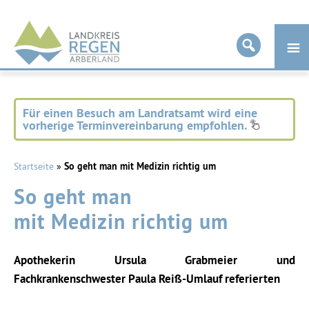
Landkreis
Regen
Für einen Besuch am Landratsamt wird eine
vorherige Terminvereinbarung empfohlen.
Startseite
»
So geht man mit Medizin richtig um
So geht man
mit Medizin richtig um
Apothekerin Ursula Grabmeier und
Fachkrankenschwester Paula Reiß-Umlauf referierten