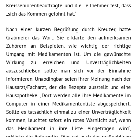
Kreisseniorenbeauftragte und die Teilnehmer fest, dass
„sich das Kommen gelohnt hat.“
Nach einer kurzen Begrüßung durch Kreuzer, hatte
Grabmeier das Wort. Sie erklärte den aufmerksamen
Zuhörern an Beispielen, wie wichtig der richtige
Umgang mit Medikamenten ist. Um die gewünschte
Wirkung zu erreichen und Unverträglichkeiten
auszuschließen sollte man sich vor der Einnahme
informieren. Unabdingbar seien ihrer Meinung nach der
Hausarzt/Facharzt, der die Rezepte ausstellt und eine
Hausapotheke. „Dort werden alle ihre Medikamente im
Computer in einer Medikamentenliste abgespeichert.
Sollte es tatsächlich einmal zu einer Unverträglichkeit
kommen, leuchtet sofort ein rotes Warnlicht auf, wenn
das Medikament in ihre Liste eingetragen wird“,
erklärte die Referentin. Dies sei auch der maßgebliche