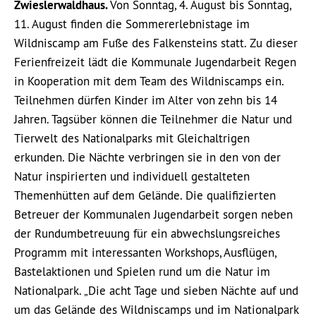
Zwieslerwaldhaus.
Von Sonntag, 4. August bis Sonntag,
11. August finden die Sommererlebnistage im
Wildniscamp am Fuße des Falkensteins statt. Zu dieser
Ferienfreizeit lädt die Kommunale Jugendarbeit Regen
in Kooperation mit dem Team des Wildniscamps ein.
Teilnehmen dürfen Kinder im Alter von zehn bis 14
Jahren. Tagsüber können die Teilnehmer die Natur und
Tierwelt des Nationalparks mit Gleichaltrigen
erkunden. Die Nächte verbringen sie in den von der
Natur inspirierten und individuell gestalteten
Themenhütten auf dem Gelände. Die qualifizierten
Betreuer der Kommunalen Jugendarbeit sorgen neben
der Rundumbetreuung für ein abwechslungsreiches
Programm mit interessanten Workshops, Ausflügen,
Bastelaktionen und Spielen rund um die Natur im
Nationalpark. „Die acht Tage und sieben Nächte auf und
um das Gelände des Wildniscamps und im Nationalpark