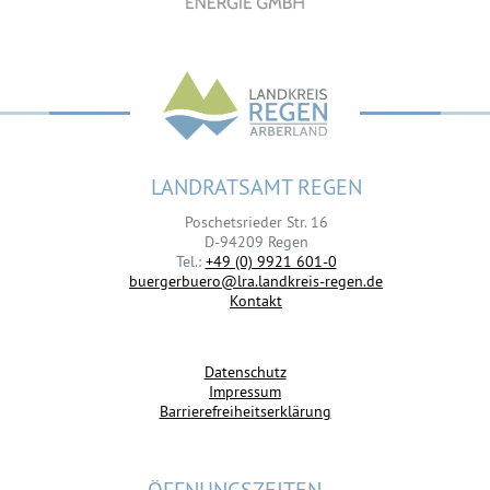
LANDRATSAMT REGEN
Poschetsrieder Str. 16
D-94209 Regen
Tel.:
+49 (0) 9921 601-0
buergerbuero@lra.landkreis-regen.de
Kontakt
Datenschutz
Impressum
Barrierefreiheitserklärung
ÖFFNUNGSZEITEN