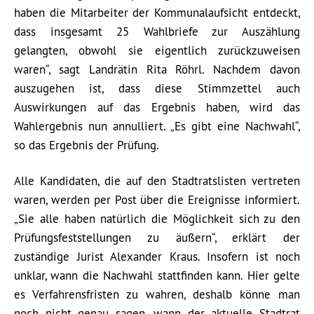
haben die Mitarbeiter der Kommunalaufsicht entdeckt,
dass insgesamt 25 Wahlbriefe zur Auszählung
gelangten, obwohl sie eigentlich zurückzuweisen
waren“, sagt Landrätin Rita Röhrl. Nachdem davon
auszugehen ist, dass diese Stimmzettel auch
Auswirkungen auf das Ergebnis haben, wird das
Wahlergebnis nun annulliert. „Es gibt eine Nachwahl“,
so das Ergebnis der Prüfung.
Alle Kandidaten, die auf den Stadtratslisten vertreten
waren, werden per Post über die Ereignisse informiert.
„Sie alle haben natürlich die Möglichkeit sich zu den
Prüfungsfeststellungen zu äußern“, erklärt der
zuständige Jurist Alexander Kraus. Insofern ist noch
unklar, wann die Nachwahl stattfinden kann. Hier gelte
es Verfahrensfristen zu wahren, deshalb könne man
noch nicht genau sagen, wann der aktuelle Stadtrat